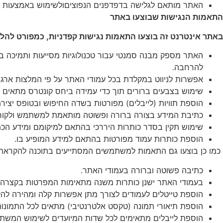
האתר מותאם לגלישה בדפדפנים הנפוציםולשימוש באמצעות במ
התאמות הנגישות שבוצעו באתר
באתר אינטרנט זה בוצעו התאמות נגישות קפדניות, כמפורט להלן
להרחבה.
אפשרות לניווט במקלדת בכל עמודי האתר על פי המלצות ארגון
שימוש בצבעים ברורים תוך כדי עמידה ביחס קונטרס מתאים בי
הוספת תוויות (לייבלים) מפורטות בשדה החיפוש ובטופס יצי
כתיבת המידע בצורה ברורה ופשוטה מותאמת למשתמש ולקור
שימוש תקין בסדר כותרות היררכי בהתאם למיקומם ומידע הכת
הוספת כותרות עמוד מפורטות בהתאם למידע המופיע בו.
כמו כן בוצעו גם התאמות למשתמשים המסתייעים בתוכנה להקראת
כתיבה פשוטה וברורה בעמודי האתר.
בעמודי האתר ישנן כותרות משנה מתאימות המפרטות בקצרה 
הוספת טייטלים לעמודים לצורך מתן אפשרות קלה ומהירה לה
הוספת תיאורי תמונה (טקסט אלטרנטיבי) מתאים לכל התמונ
הוספת לייבלים מתאימים לכל שדות המיועדים לשימוש המש