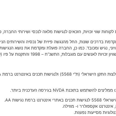
 לקוחות שווי זכויות, הזכאים לנגישות מלאה לנכסי ושירותי החבר
קדמת בדרכים שונות, החל מהנגשה פיזית של נכסיה והשירותים הני
ני, נגיש ומכובד. כמו כן, החברה פועלת ומקדמת את נושא הנגישות
ם עם מוגבלות, התשנ”ח – 1998 והתקנות על פיו (להלן: "
תוכנת NVDA בגירסה העדכנית ביותר.
ת נגישות AA.
 אינטרנט אקספולרר ו- מוזילה.
וגיות מסייעות נפוצות.