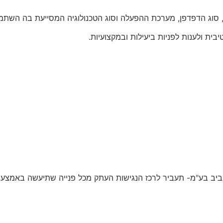
יה, סוג הדפדפן, מערכת ההפעלה וסוג הטכנולוגיה המסייעת בה השת
 ולענות לפניות ביעילות ובמקצועיות.
יב בע"מ- תעביר לרכז הנגישות העתק מכל פנייה שתיעשה באמצעות