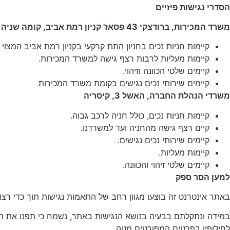
הסדרי נגישות פיזיים
משרד המכירות, ברודצקי 43 פסאז' קניון רמת אביב, קומה שניה
קיימות חניות נכים בחניון התת קרקעי בקניון רמת אביב המצו
קיימות מעליות לרבות רצף גישה למשרד המכירות.
קיימים שלטי הכוונה וזיהוי.
קיימים שירותי נכים נגישים בקומת משרד המכירות
משרדי הנהלת החברה, האשל 3, קיסריה
קיימות חניות נכים, כולל חניה לרכב גבוה.
קיים רצף גישה מהחניה ועד למשרדנו.
קיימים שירותי נכים נגישים.
קיימות מעליות.
קיימים שלטי זיהוי והכוונה.
למען הסר ספק
באתר אינטרנט זה בוצעו מגוון רחב של התאמות נגישות תוך כדי ר
במידה ונתקלתם בבעיה בנושא הנגישות באתר, נשמח כי תפנו את ת
לחילופין בפרטים המפורטים מטה.