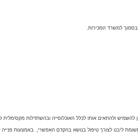
י בסמוך למשרד המכירות.
צון להשמיש ולהתאים אותו לכלל האוכלוסייה ובהשתדלות מקסימלי
שומת ליבנו לצורך טיפול בנושא בהקדם האפשרי, באמצעות פנייה 