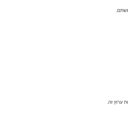
משתם.
 ערוץ זה.